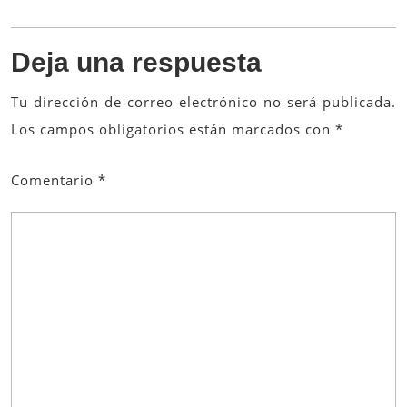
o
k
Deja una respuesta
Tu dirección de correo electrónico no será publicada.
Los campos obligatorios están marcados con
*
Comentario
*