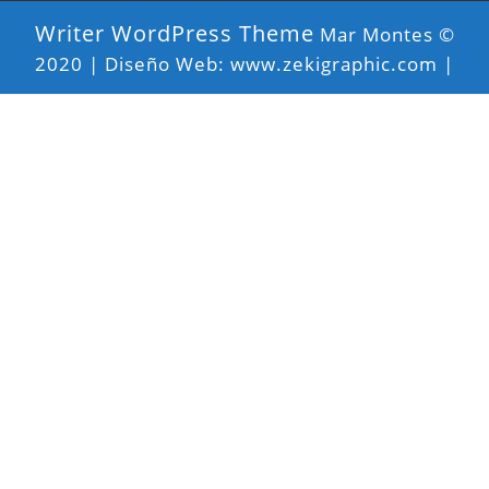
Writer WordPress Theme
Mar Montes ©
2020 | Diseño Web: www.zekigraphic.com |
Desplazar
hacia
arriba