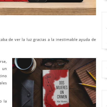
acaba de ver la luz gracias a la inestimable ayuda de
rse,
y un
tino
les
o la