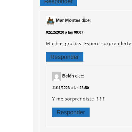
Responder
Mar Montes
dice:
02/12/2020 a las 09:07
Muchas gracias. Espero sorprenderte
Responder
Belén
dice:
11/11/2023 a las 23:50
Y me sorprendiste !!!!!!!
Responder