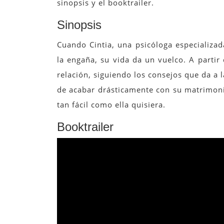
sinopsis y el booktrailer.
Sinopsis
Cuando Cintia, una psicóloga especializa
la engaña, su vida da un vuelco. A parti
relación, siguiendo los consejos que da a l
de acabar drásticamente con su matrimon
tan fácil como ella quisiera.
Booktrailer