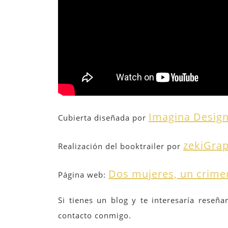
Imagina Desig
Cubierta diseñada por
zekiGrap
Realización del booktrailer por
Dos mujeres, un crime
Página web:
Si tienes un blog y te interesaría reseña
contacto conmigo.