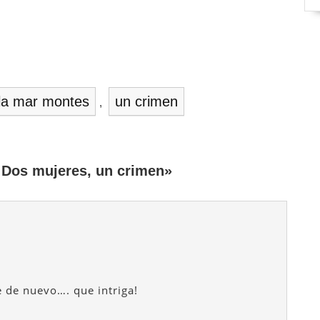
la mar montes
un crimen
,
 Dos mujeres, un crimen»
e de nuevo…. que intriga!