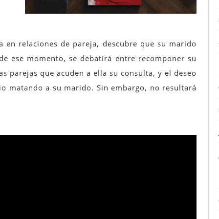
da en relaciones de pareja, descubre que su marido
r de ese momento, se debatirá entre recomponer su
as parejas que acuden a ella su consulta, y el deseo
io matando a su marido. Sin embargo, no resultará