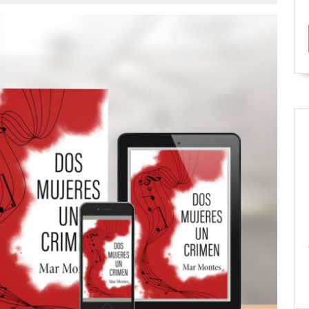
ontes