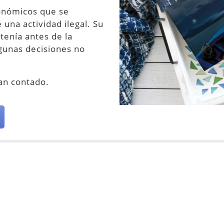
onómicos que se
una actividad ilegal. Su
tenía antes de la
gunas decisiones no
han contado.