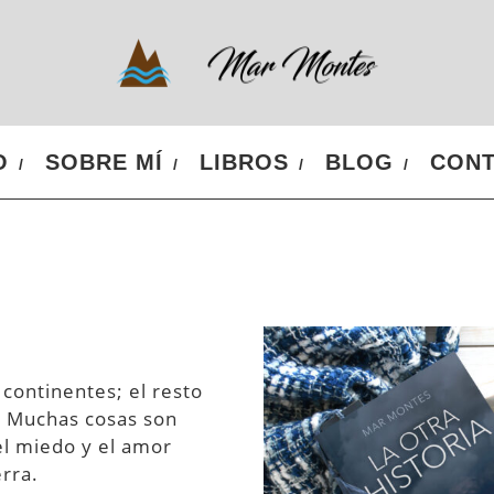
O
SOBRE MÍ
LIBROS
BLOG
CON
 continentes; el resto
. Muchas cosas son
 el miedo y el amor
erra.