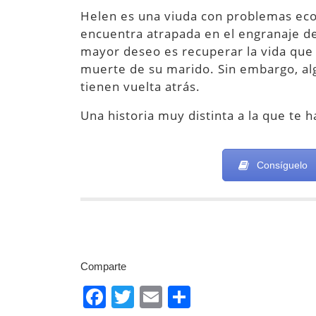
Helen es una viuda con problemas ec
encuentra atrapada en el engranaje de 
mayor deseo es recuperar la vida que 
muerte de su marido. Sin embargo, al
tienen vuelta atrás.
Una historia muy distinta a la que te 
Consíguelo
Comparte
F
T
E
C