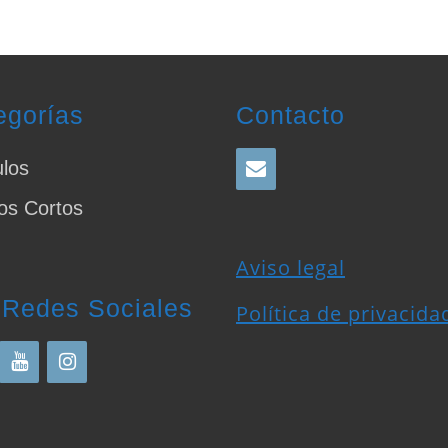
egorías
Contacto
ulos
os Cortos
Aviso legal
 Redes Sociales
Política de privacida