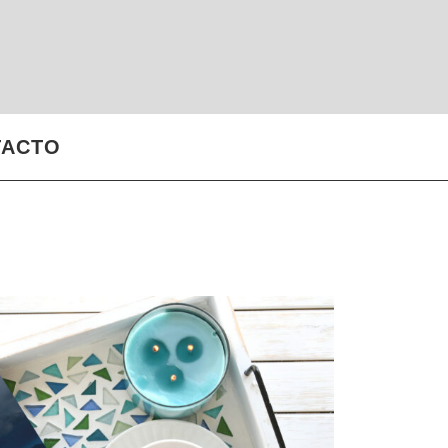
TACTO