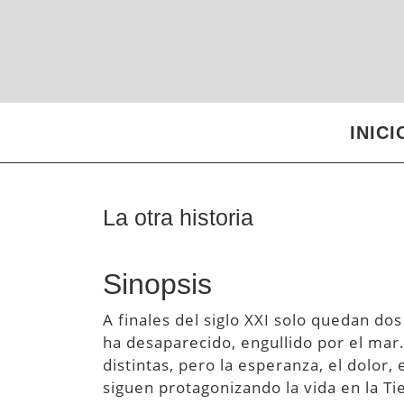
Saltar
al
contenido
INICI
La otra historia
Sinopsis
A finales del siglo XXI solo quedan dos
ha desaparecido, engullido por el mar
distintas, pero la esperanza, el dolor,
siguen protagonizando la vida en la Ti