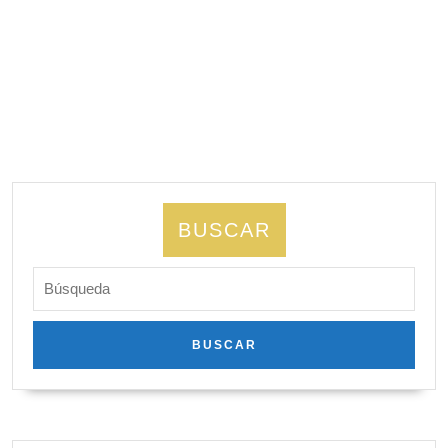
BUSCAR
Buscar: