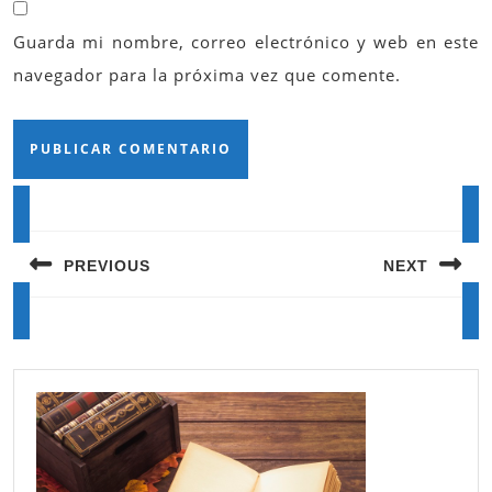
Guarda mi nombre, correo electrónico y web en este
navegador para la próxima vez que comente.
Navegación
de
PREVIOUS
NEXT
entradas
Entrada
Siguiente
anterior:
entrada: