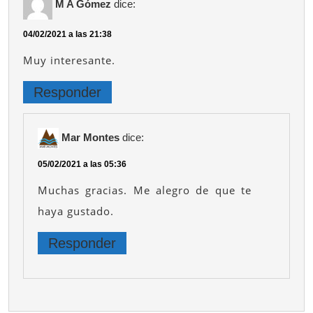
M A Gómez
dice:
04/02/2021 a las 21:38
Muy interesante.
Responder
Mar Montes
dice:
05/02/2021 a las 05:36
Muchas gracias. Me alegro de que te
haya gustado.
Responder