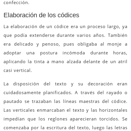
confección.
Elaboración de los códices
La elaboración de un códice era un proceso largo, ya
que podía extenderse durante varios años. También
era delicado y penoso, pues obligaba al monje a
adoptar una postura incómoda durante horas,
aplicando la tinta a mano alzada delante de un atril
casi vertical.
La disposición del texto y su decoración eran
cuidadosamente planificados. A través del rayado o
pautado se trazaban las líneas maestras del códice.
Las verticales enmarcaban el texto y las horizontales
impedían que los reglones aparecieran torcidos. Se
comenzaba por la escritura del texto, luego las letras