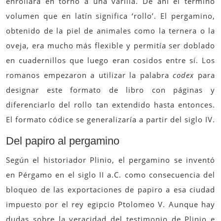
enrollara en torno a una varilla. De ahí el término
volumen que en latín significa ‘rollo’. El pergamino,
obtenido de la piel de animales como la ternera o la
oveja, era mucho más flexible y permitía ser doblado
en cuadernillos que luego eran cosidos entre sí. Los
romanos empezaron a utilizar la palabra
codex
para
designar este formato de libro con páginas y
diferenciarlo del rollo tan extendido hasta entonces.
El formato códice se generalizaría a partir del siglo IV.
Del papiro al pergamino
Según el historiador Plinio, el pergamino se inventó
en Pérgamo en el siglo II a.C. como consecuencia del
bloqueo de las exportaciones de papiro a esa ciudad
impuesto por el rey egipcio Ptolomeo V. Aunque hay
dudas sobre la veracidad del testimonio de Plinio e