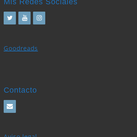
Goodreads
Contacto
Aviso legal