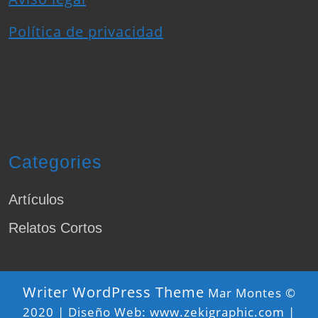
Política de privacidad
Categories
Artículos
Relatos Cortos
Writer WordPress Theme
Mar Montes ©
2020 | Diseño Web: www.zekigraphic.com |