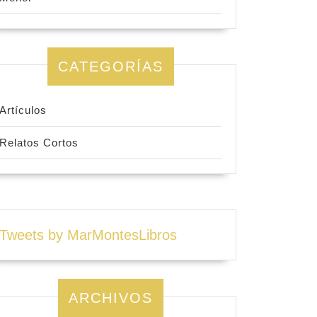
CATEGORÍAS
Artículos
Relatos Cortos
Tweets by MarMontesLibros
ARCHIVOS