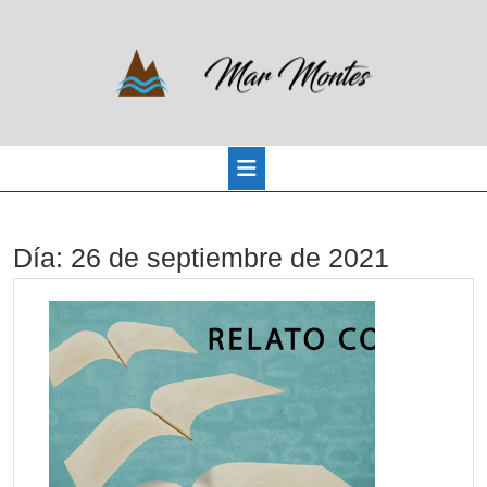
Saltar
al
contenido
Botón
Día:
26 de septiembre de 2021
de
apertura