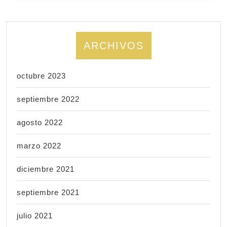
ARCHIVOS
octubre 2023
septiembre 2022
agosto 2022
marzo 2022
diciembre 2021
septiembre 2021
julio 2021